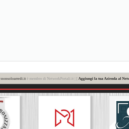
nonsoloarredi.it
è membro di NetworkPortali.it | [
Aggiungi la tua Azienda al Net