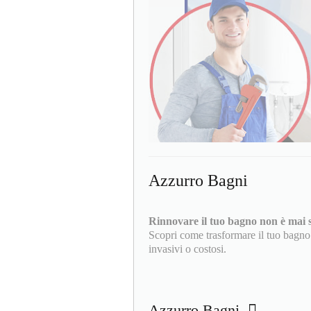
Azzurro Bagni
Rinnovare il tuo bagno non è mai st
Scopri come trasformare il tuo bagno
invasivi o costosi.
Azzurro Bagni