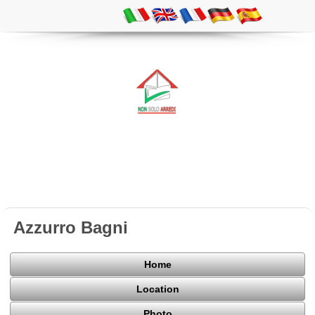
Azzurro Bagni
Home
Location
Photo