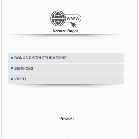
Azzurro Bagni ,
BONUS RISTRUTTURAZIONE
SERVICES
VIDEO
[
Privacy
]