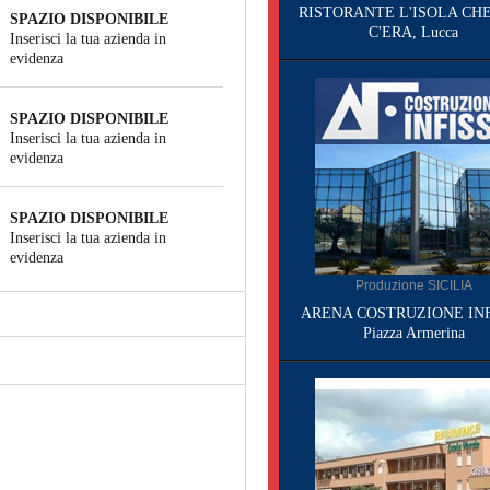
RISTORANTE L'ISOLA CH
SPAZIO DISPONIBILE
C'ERA, Lucca
Inserisci la tua azienda in
evidenza
SPAZIO DISPONIBILE
Inserisci la tua azienda in
evidenza
SPAZIO DISPONIBILE
Inserisci la tua azienda in
evidenza
Produzione SICILIA
ARENA COSTRUZIONE INF
Piazza Armerina