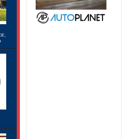
DE,
a