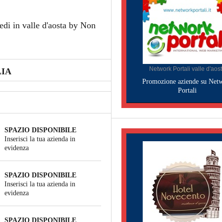
edi in valle d'aosta by Non
Network Portali valle d'aos
LIA
Promozione aziende su Net
Portali
SPAZIO DISPONIBILE
Inserisci la tua azienda in
evidenza
SPAZIO DISPONIBILE
Inserisci la tua azienda in
evidenza
SPAZIO DISPONIBILE