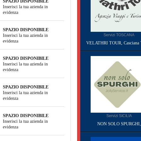
SPAZIO DISPONIBILE
Inserisci la tua azienda in
evidenza
SPAZIO DISPONIBILE
Servizi TOSCANA
Inserisci la tua azienda in
evidenza
VELATHRI TOUR, Casciana 
SPAZIO DISPONIBILE
Inserisci la tua azienda in
evidenza
SPAZIO DISPONIBILE
Inserisci la tua azienda in
evidenza
SPAZIO DISPONIBILE
Servizi SICILIA
Inserisci la tua azienda in
NON SOLO SPURGHI,
evidenza