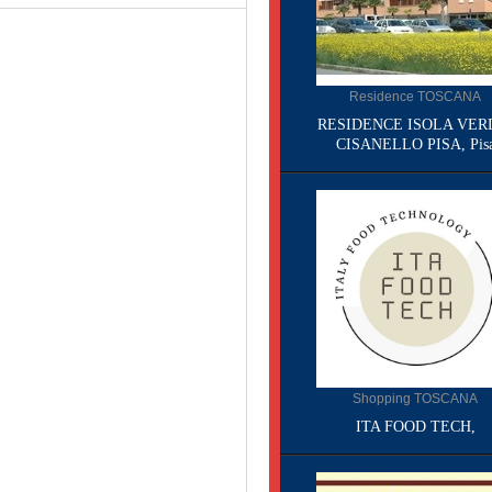
Residence TOSCANA
RESIDENCE ISOLA VER
CISANELLO PISA, Pis
Shopping TOSCANA
ITA FOOD TECH,