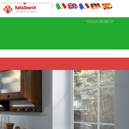
ITALIA SEARCH
NETWORK PORTALI