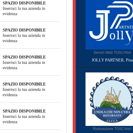
SPAZIO DISPONIBILE
Inserisci la tua azienda in
evidenza
SPAZIO DISPONIBILE
Inserisci la tua azienda in
evidenza
Servizi Web TOSCANA
SPAZIO DISPONIBILE
JOLLY PARTNER, Pisa
Inserisci la tua azienda in
evidenza
SPAZIO DISPONIBILE
Inserisci la tua azienda in
evidenza
SPAZIO DISPONIBILE
Inserisci la tua azienda in
evidenza
Ristorazione TOSCANA