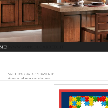
ME!
WWW.NONSOLOARREDI.IT
VALLE D'AOSTA ARREDAMENTO
Aziende del settore arredamento