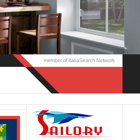
member of ItaliaSearch Network