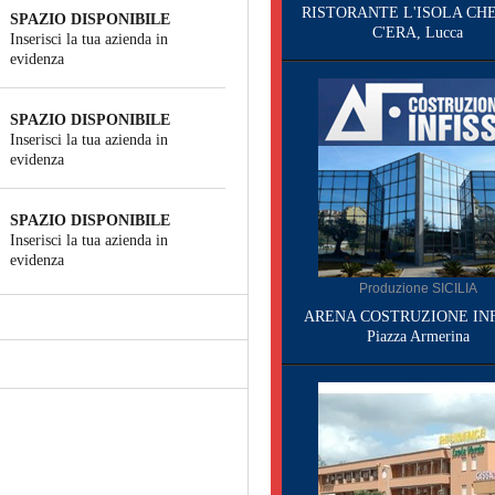
RISTORANTE L'ISOLA CH
SPAZIO DISPONIBILE
C'ERA, Lucca
Inserisci la tua azienda in
evidenza
SPAZIO DISPONIBILE
Inserisci la tua azienda in
evidenza
SPAZIO DISPONIBILE
Inserisci la tua azienda in
evidenza
Produzione SICILIA
ARENA COSTRUZIONE INF
Piazza Armerina