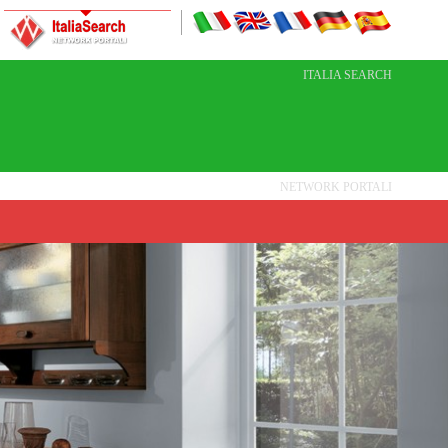
ITALIA SEARCH
NETWORK PORTALI