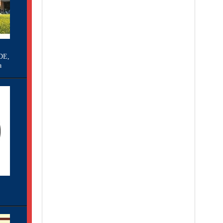
DE,
a