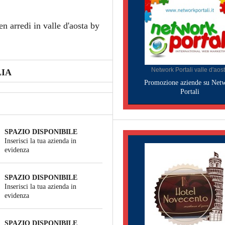
n arredi in valle d'aosta by
Network Portali valle d'aos
LIA
Promozione aziende su Net
Portali
SPAZIO DISPONIBILE
Inserisci la tua azienda in
evidenza
SPAZIO DISPONIBILE
Inserisci la tua azienda in
evidenza
SPAZIO DISPONIBILE