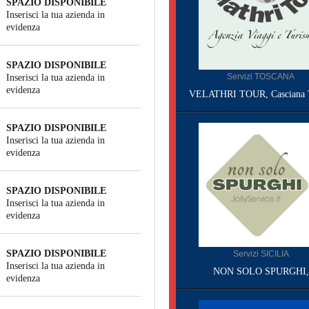
SPAZIO DISPONIBILE
Inserisci la tua azienda in
evidenza
SPAZIO DISPONIBILE
Servizi TOSCANA
Inserisci la tua azienda in
evidenza
VELATHRI TOUR, Casciana 
SPAZIO DISPONIBILE
Inserisci la tua azienda in
evidenza
SPAZIO DISPONIBILE
Inserisci la tua azienda in
evidenza
SPAZIO DISPONIBILE
Servizi SICILIA
Inserisci la tua azienda in
NON SOLO SPURGHI,
evidenza