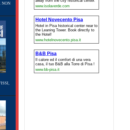
E NON
ISSI,