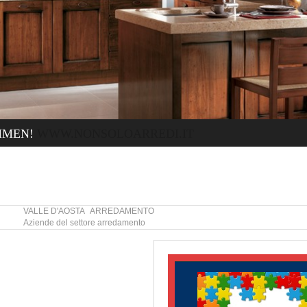
MMEN!
WWW.NONSOLOARREDI.IT
VALLE D'AOSTA ARREDAMENTO
Aziende del settore arredamento