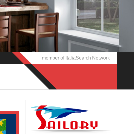
member of ItaliaSearch Network