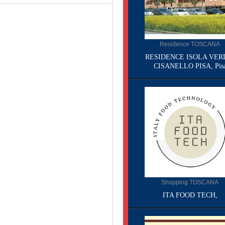
Residence TOSCANA
RESIDENCE ISOLA VER
CISANELLO PISA, Pis
Shopping TOSCANA
ITA FOOD TECH,