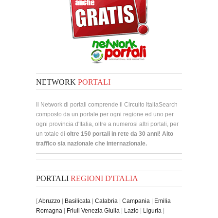
NETWORK
PORTALI
Il Network di portali comprende il Circuito ItaliaSearch
composto da un portale per ogni regione ed uno per
ogni provincia d'Italia, oltre a numerosi altri portali, per
un totale di
oltre 150 portali in rete da 30 anni! Alto
traffico sia nazionale che internazionale.
PORTALI
REGIONI D'ITALIA
[
Abruzzo
|
Basilicata
|
Calabria
|
Campania
|
Emilia
Romagna
|
Friuli Venezia Giulia
|
Lazio
|
Liguria
|