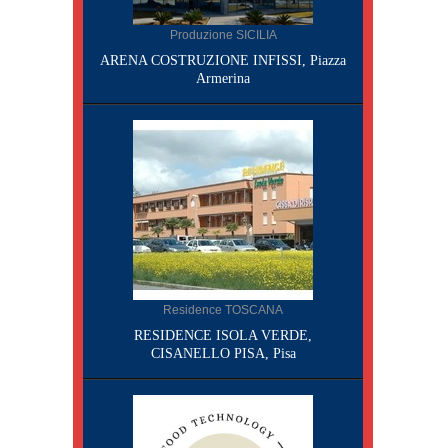
Produzione SICILIA
ARENA COSTRUZIONE INFISSI, Piazza
Armerina
Residence TOSCANA
RESIDENCE ISOLA VERDE,
CISANELLO PISA, Pisa