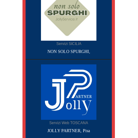
Servizi SICILIA
NON SOLO SPURGHI,
Servizi Web TOSCANA
JOLLY PARTNER, Pisa