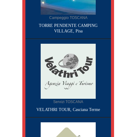
Campeggio TOSCANA
TORRE PENDENTE CAMPING
VILLAGE, Pisa
Servizi TOSCANA
VELATHRI TOUR, Casciana Terme