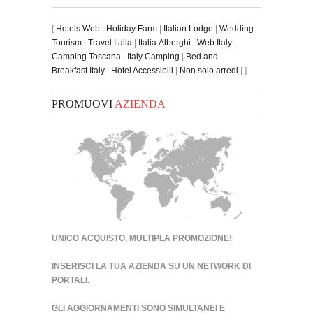
[
Hotels Web
|
Holiday Farm
|
Italian Lodge
|
Wedding
Tourism
|
Travel Italia
|
Italia Alberghi
|
Web Italy
|
Camping Toscana
|
Italy Camping
|
Bed and
Breakfast Italy
|
Hotel Accessibili
|
Non solo arredi
| ]
PROMUOVI
AZIENDA
UNICO ACQUISTO, MULTIPLA PROMOZIONE!
INSERISCI LA TUA AZIENDA SU UN
NETWORK DI
PORTALI
.
GLI AGGIORNAMENTI SONO SIMULTANEI E