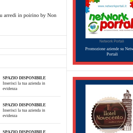
u arredi in poirino by Non
Network Portali
Promozione aziende su Net
Portali
SPAZIO DISPONIBILE
Inserisci la tua azienda in
evidenza
SPAZIO DISPONIBILE
Inserisci la tua azienda in
evidenza
SPAZIO DISPONIBILE