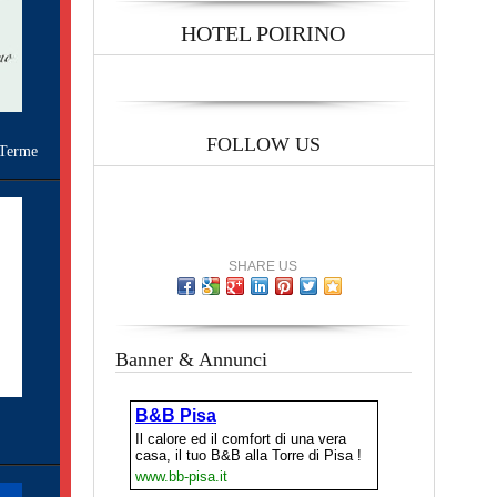
HOTEL POIRINO
FOLLOW US
Terme
SHARE US
Banner & Annunci