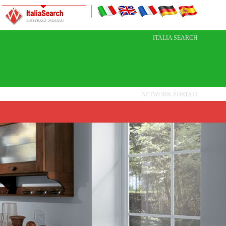
ITALIA SEARCH
NETWORK PORTALI