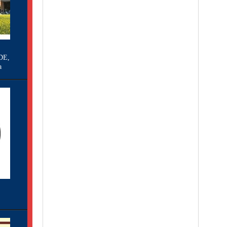
DE,
a