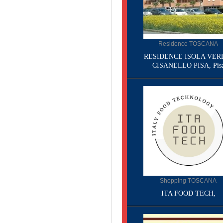
Residence TOSCANA
RESIDENCE ISOLA VER
CISANELLO PISA, Pis
Shopping TOSCANA
ITA FOOD TECH,