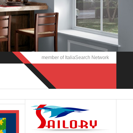
member of ItaliaSearch Network