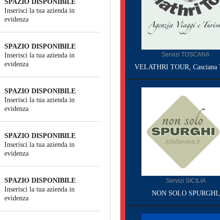
SPAZIO DISPONIBILE
Inserisci la tua azienda in
evidenza
SPAZIO DISPONIBILE
Servizi TOSCANA
Inserisci la tua azienda in
evidenza
VELATHRI TOUR, Casciana 
SPAZIO DISPONIBILE
Inserisci la tua azienda in
evidenza
SPAZIO DISPONIBILE
Inserisci la tua azienda in
evidenza
SPAZIO DISPONIBILE
Servizi SICILIA
Inserisci la tua azienda in
NON SOLO SPURGHI,
evidenza