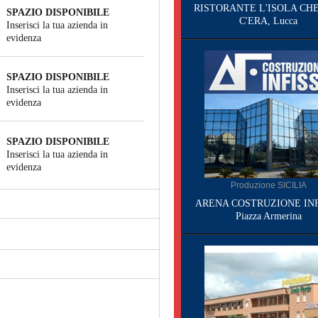
RISTORANTE L'ISOLA CH
SPAZIO DISPONIBILE
C'ERA, Lucca
Inserisci la tua azienda in
evidenza
SPAZIO DISPONIBILE
Inserisci la tua azienda in
evidenza
SPAZIO DISPONIBILE
Inserisci la tua azienda in
evidenza
Produzione SICILIA
ARENA COSTRUZIONE INF
Piazza Armerina