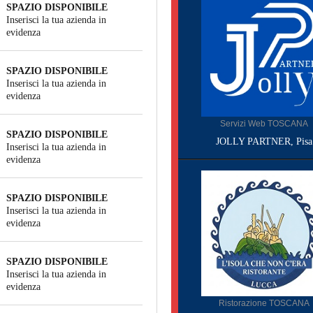
SPAZIO DISPONIBILE
Inserisci la tua azienda in
evidenza
SPAZIO DISPONIBILE
Inserisci la tua azienda in
evidenza
Servizi Web TOSCANA
SPAZIO DISPONIBILE
JOLLY PARTNER, Pisa
Inserisci la tua azienda in
evidenza
SPAZIO DISPONIBILE
Inserisci la tua azienda in
evidenza
SPAZIO DISPONIBILE
Inserisci la tua azienda in
evidenza
Ristorazione TOSCANA