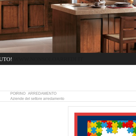
UTO!
WWW.NONSOLOARREDI.IT
POIRINO ARREDAMENTO
Aziende del settore arredamento