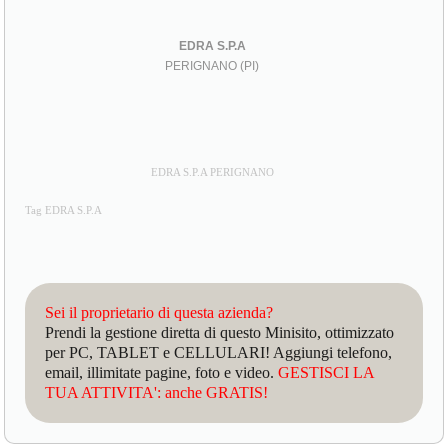
EDRA S.P.A
PERIGNANO (PI)
EDRA S.P.A PERIGNANO
Tag EDRA S.P.A
Sei il proprietario di questa azienda?
Prendi la gestione diretta di questo Minisito, ottimizzato
per PC, TABLET e CELLULARI! Aggiungi telefono,
email, illimitate pagine, foto e video.
GESTISCI LA
TUA ATTIVITA': anche GRATIS!