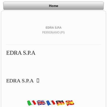
Home
EDRA S.P.A
PERIGNANO (PI)
EDRA S.P.A
EDRA S.P.A