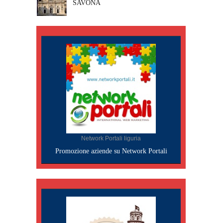
SAVONA
Network Portali liguria
Promozione aziende su Network Portali