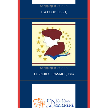
Shopping TOSCANA
ITA FOOD TECH,
Shopping TOSCANA
LIBRERIA ERASMUS, Pisa