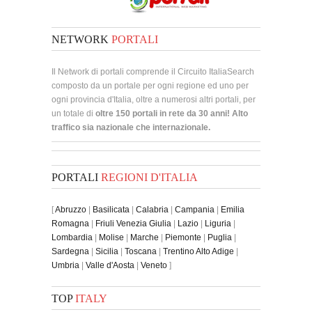
NETWORK
PORTALI
Il Network di portali comprende il Circuito ItaliaSearch
composto da un portale per ogni regione ed uno per
ogni provincia d'Italia, oltre a numerosi altri portali, per
un totale di
oltre 150 portali in rete da 30 anni! Alto
traffico sia nazionale che internazionale.
PORTALI
REGIONI D'ITALIA
[
Abruzzo
|
Basilicata
|
Calabria
|
Campania
|
Emilia
Romagna
|
Friuli Venezia Giulia
|
Lazio
|
Liguria
|
Lombardia
|
Molise
|
Marche
|
Piemonte
|
Puglia
|
Sardegna
|
Sicilia
|
Toscana
|
Trentino Alto Adige
|
Umbria
|
Valle d'Aosta
|
Veneto
]
TOP
ITALY