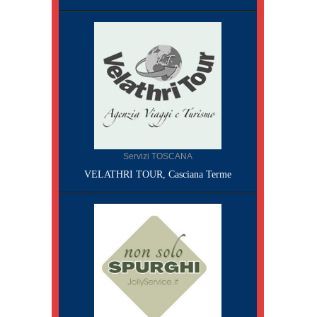
Servizi TOSCANA
VELATHRI TOUR, Casciana Terme