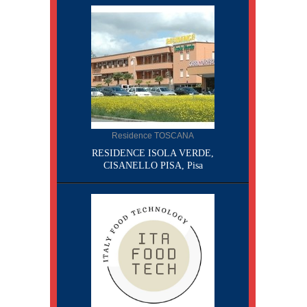
Residence TOSCANA
RESIDENCE ISOLA VERDE,
CISANELLO PISA, Pisa