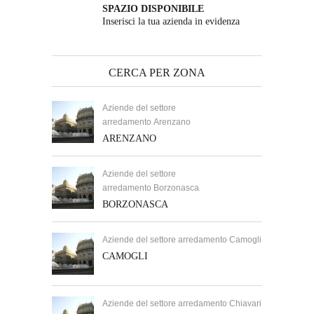
SPAZIO DISPONIBILE
Inserisci la tua azienda in evidenza
CERCA PER ZONA
Aziende del settore
arredamento Arenzano
ARENZANO
Aziende del settore
arredamento Borzonasca
BORZONASCA
Aziende del settore arredamento Camogli
CAMOGLI
Aziende del settore arredamento Chiavari