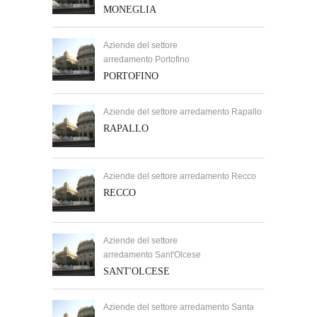
MONEGLIA
Aziende del settore
arredamento Portofino
PORTOFINO
Aziende del settore arredamento Rapallo
RAPALLO
Aziende del settore arredamento Recco
RECCO
Aziende del settore
arredamento Sant'Olcese
SANT'OLCESE
Aziende del settore arredamento Santa