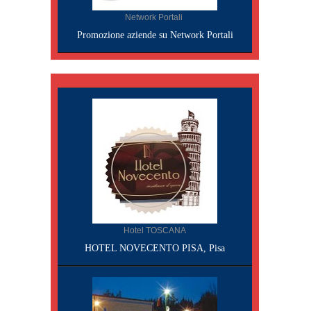
Network Portali
Promozione aziende su Network Portali
Hotel TOSCANA
HOTEL NOVECENTO PISA, Pisa