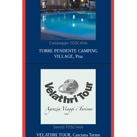
Campeggio TOSCANA
TORRE PENDENTE CAMPING
VILLAGE, Pisa
Servizi TOSCANA
VELATHRI TOUR, Casciana Terme