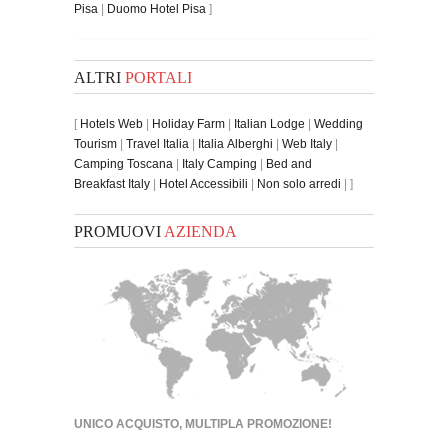
Pisa
|
Duomo Hotel Pisa
]
ALTRI
PORTALI
[
Hotels Web
|
Holiday Farm
|
Italian Lodge
|
Wedding
Tourism
|
Travel Italia
|
Italia Alberghi
|
Web Italy
|
Camping Toscana
|
Italy Camping
|
Bed and
Breakfast Italy
|
Hotel Accessibili
|
Non solo arredi
| ]
PROMUOVI
AZIENDA
UNICO ACQUISTO, MULTIPLA PROMOZIONE!