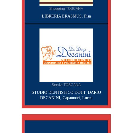
Shopping TOSCANA
LIBRERIA ERASMUS, Pisa
Servizi TOSCANA
STUDIO DENTISTICO DOTT. DARIO
DECANINI, Capannori, Lucca