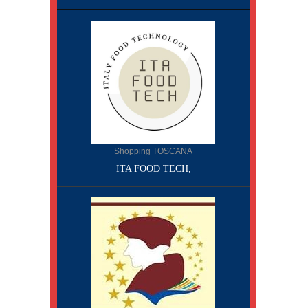
Shopping TOSCANA
ITA FOOD TECH,