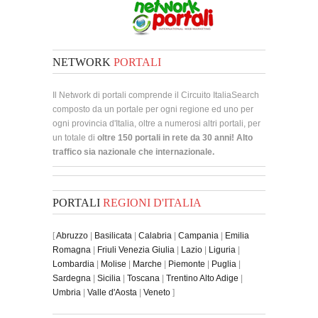
NETWORK
PORTALI
Il Network di portali comprende il Circuito ItaliaSearch
composto da un portale per ogni regione ed uno per
ogni provincia d'Italia, oltre a numerosi altri portali, per
un totale di
oltre 150 portali in rete da 30 anni! Alto
traffico sia nazionale che internazionale.
PORTALI
REGIONI D'ITALIA
[
Abruzzo
|
Basilicata
|
Calabria
|
Campania
|
Emilia
Romagna
|
Friuli Venezia Giulia
|
Lazio
|
Liguria
|
Lombardia
|
Molise
|
Marche
|
Piemonte
|
Puglia
|
Sardegna
|
Sicilia
|
Toscana
|
Trentino Alto Adige
|
Umbria
|
Valle d'Aosta
|
Veneto
]