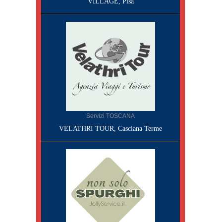
VILLAGE, Pisa
Servizi TOSCANA
VELATHRI TOUR, Casciana Terme