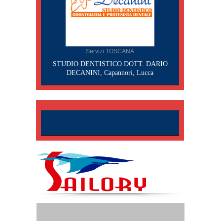
Servizi TOSCANA
STUDIO DENTISTICO DOTT. DARIO
DECANINI, Capannori, Lucca