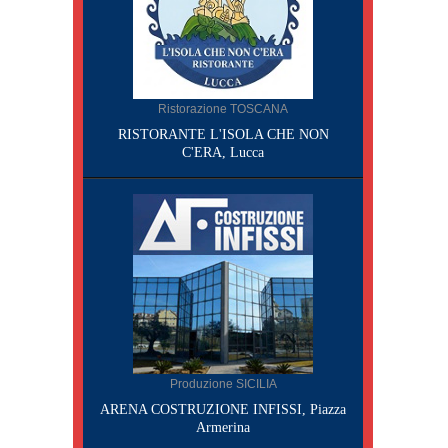
Ristorazione TOSCANA
RISTORANTE L'ISOLA CHE NON
C'ERA, Lucca
Produzione SICILIA
ARENA COSTRUZIONE INFISSI, Piazza
Armerina