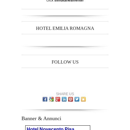
click
simultaneamente
!
HOTEL EMILIA ROMAGNA
FOLLOW US
SHARE US
Banner & Annunci