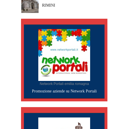
RIMINI
Network Portali emilia romagna
Promozione aziende su Network Portali