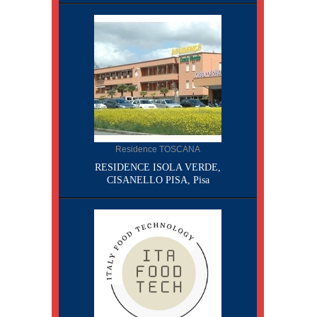
Residence TOSCANA
RESIDENCE ISOLA VERDE,
CISANELLO PISA, Pisa