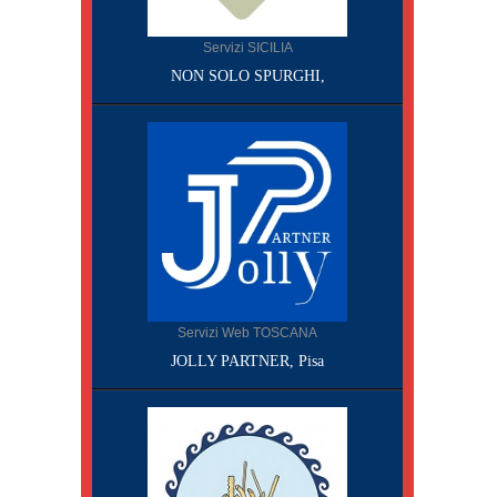
Servizi SICILIA
NON SOLO SPURGHI,
Servizi Web TOSCANA
JOLLY PARTNER, Pisa