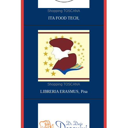
Shopping TOSCANA
ITA FOOD TECH,
Shopping TOSCANA
LIBRERIA ERASMUS, Pisa