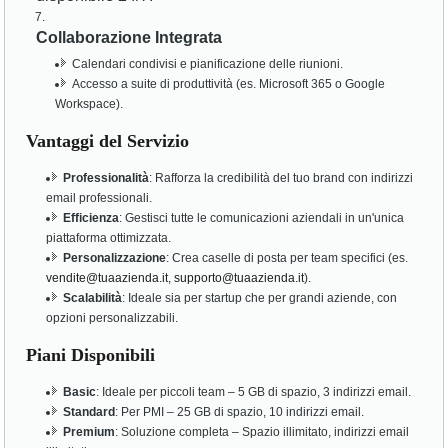
Collaborazione Integrata
Calendari condivisi e pianificazione delle riunioni.
Accesso a suite di produttività (es. Microsoft 365 o Google
Workspace).
Vantaggi del Servizio
Professionalità
: Rafforza la credibilità del tuo brand con indirizzi
email professionali.
Efficienza
: Gestisci tutte le comunicazioni aziendali in un'unica
piattaforma ottimizzata.
Personalizzazione
: Crea caselle di posta per team specifici (es.
vendite@tuaazienda.it
,
supporto@tuaazienda.it
).
Scalabilità
: Ideale sia per startup che per grandi aziende, con
opzioni personalizzabili.
Piani Disponibili
Basic
: Ideale per piccoli team – 5 GB di spazio, 3 indirizzi email.
Standard
: Per PMI – 25 GB di spazio, 10 indirizzi email.
Premium
: Soluzione completa – Spazio illimitato, indirizzi email