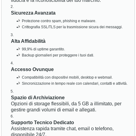
fiducia e la riconoscibilità del tuo marchio.
Sicurezza Avanzata
Protezione contro spam, phishing e malware.
Crittografia SSL/TLS per la trasmissione sicura dei messaggi.
Alta Affidabilità
99,9% di uptime garantito.
Backup giornalieri per proteggere i tuoi dati.
Accesso Ovunque
Compatibilità con dispositivi mobili, desktop e webmail.
Sincronizzazione in tempo reale con calendari, contatti e attività.
Spazio di Archiviazione
Opzioni di storage flessibili, da 5 GB a illimitato, per
gestire grandi volumi di email e allegati.
Supporto Tecnico Dedicato
Assistenza rapida tramite chat, email o telefono,
disponibile 24/7.