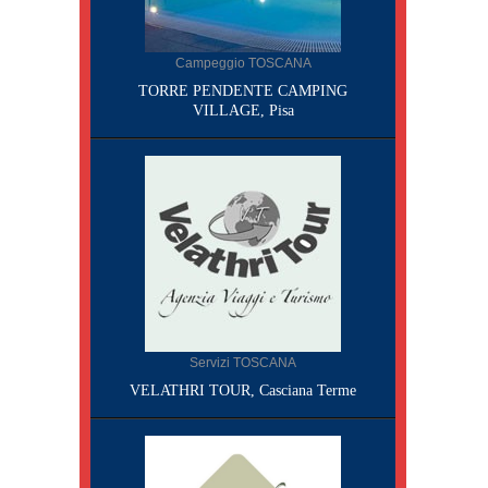
Campeggio TOSCANA
TORRE PENDENTE CAMPING
VILLAGE, Pisa
Servizi TOSCANA
VELATHRI TOUR, Casciana Terme