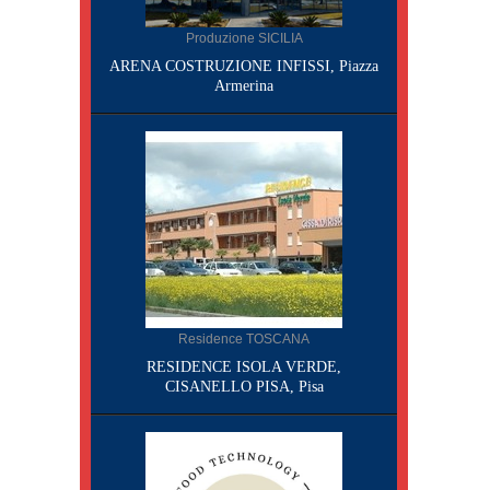
Produzione SICILIA
ARENA COSTRUZIONE INFISSI, Piazza
Armerina
Residence TOSCANA
RESIDENCE ISOLA VERDE,
CISANELLO PISA, Pisa