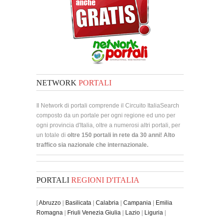
NETWORK
PORTALI
Il Network di portali comprende il Circuito ItaliaSearch
composto da un portale per ogni regione ed uno per
ogni provincia d'Italia, oltre a numerosi altri portali, per
un totale di
oltre 150 portali in rete da 30 anni! Alto
traffico sia nazionale che internazionale.
PORTALI
REGIONI D'ITALIA
[
Abruzzo
|
Basilicata
|
Calabria
|
Campania
|
Emilia
Romagna
|
Friuli Venezia Giulia
|
Lazio
|
Liguria
|