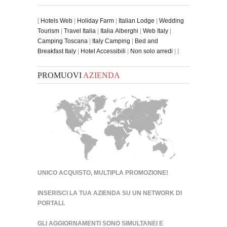
[
Hotels Web
|
Holiday Farm
|
Italian Lodge
|
Wedding
Tourism
|
Travel Italia
|
Italia Alberghi
|
Web Italy
|
Camping Toscana
|
Italy Camping
|
Bed and
Breakfast Italy
|
Hotel Accessibili
|
Non solo arredi
| ]
PROMUOVI
AZIENDA
UNICO ACQUISTO, MULTIPLA PROMOZIONE!
INSERISCI LA TUA AZIENDA SU UN
NETWORK DI
PORTALI
.
GLI AGGIORNAMENTI SONO SIMULTANEI E