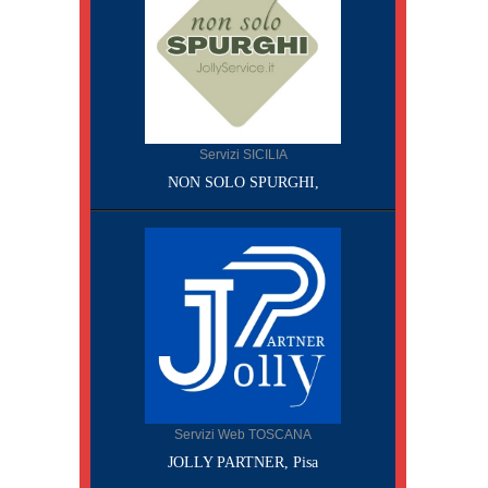
Servizi SICILIA
NON SOLO SPURGHI,
Servizi Web TOSCANA
JOLLY PARTNER, Pisa