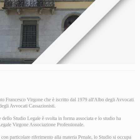
o Francesco Virgone che è iscritto dal 1979 all'Albo degli Avvocati
degli Avvocati Cassazionisti.
e dello Studio Legale è svolta in forma associata e lo studio ha
Legale Virgone Associazione Professionale.
o con particolare riferimento alla materia Penale, lo Studio si occupa