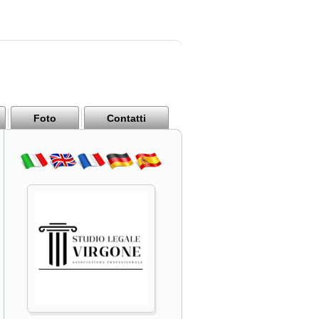
Foto
Contatti