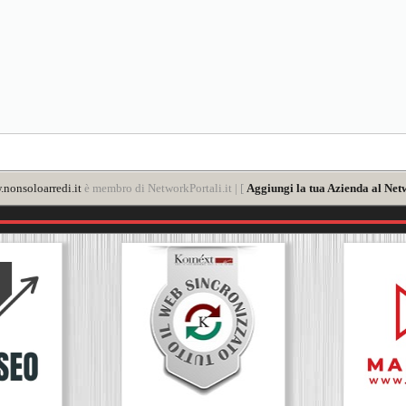
nonsoloarredi.it
è membro di NetworkPortali.it | [
Aggiungi la tua Azienda al Net