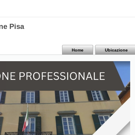
ne Pisa
Home
Ubicazione