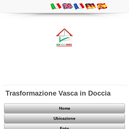
Trasformazione Vasca in Doccia
Home
Ubicazione
Foto