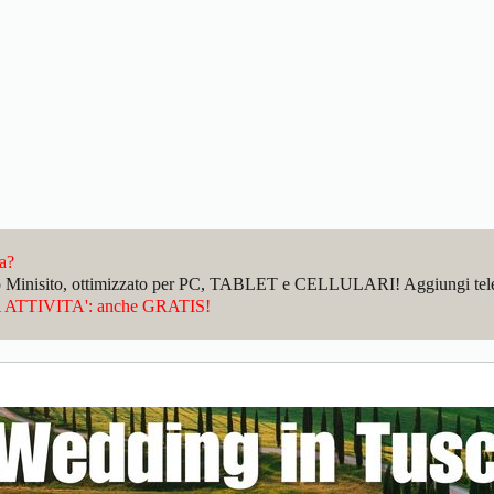
da?
sto Minisito, ottimizzato per PC, TABLET e CELLULARI! Aggiungi telefo
ATTIVITA': anche GRATIS!