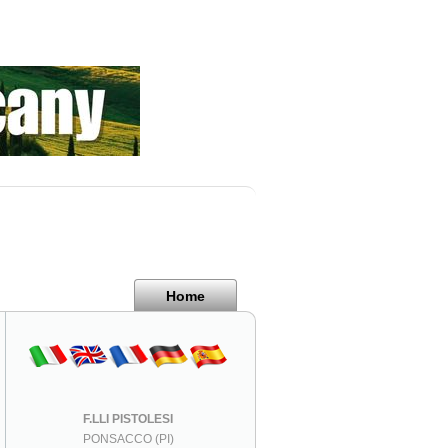
Home
F.LLI PISTOLESI
PONSACCO (PI)