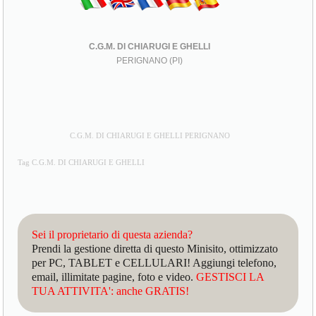
C.G.M. DI CHIARUGI E GHELLI
PERIGNANO (PI)
C.G.M. DI CHIARUGI E GHELLI PERIGNANO
Tag C.G.M. DI CHIARUGI E GHELLI
Sei il proprietario di questa azienda?
Prendi la gestione diretta di questo Minisito, ottimizzato
per PC, TABLET e CELLULARI! Aggiungi telefono,
email, illimitate pagine, foto e video.
GESTISCI LA
TUA ATTIVITA': anche GRATIS!