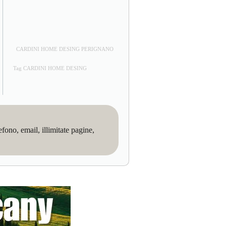
CARDINI HOME DESING PERIGNANO
Tag CARDINI HOME DESING
no, email, illimitate pagine,