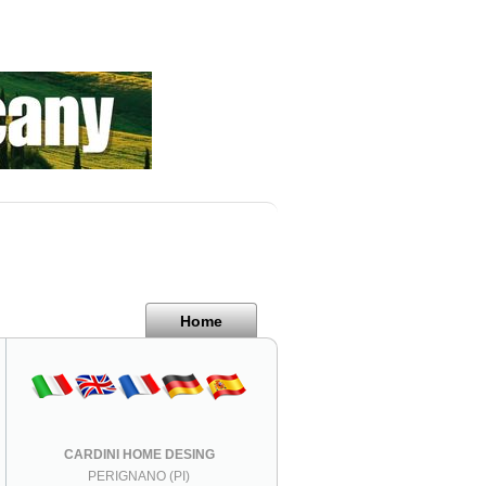
Home
CARDINI HOME DESING
PERIGNANO (PI)