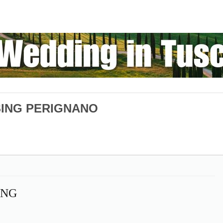
SING PERIGNANO
ING