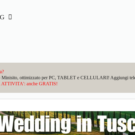
NG
da?
sto Minisito, ottimizzato per PC, TABLET e CELLULARI! Aggiungi telefo
ATTIVITA': anche GRATIS!