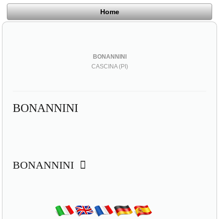
Home
BONANNINI
CASCINA (PI)
BONANNINI
BONANNINI