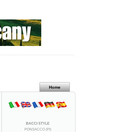
Home
BACCI STYLE
PONSACCO (PI)