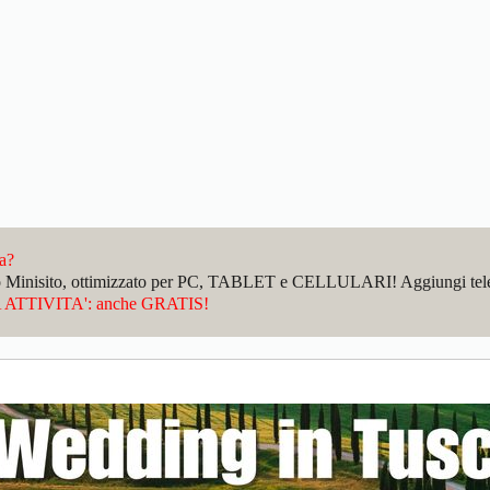
da?
sto Minisito, ottimizzato per PC, TABLET e CELLULARI! Aggiungi telefo
ATTIVITA': anche GRATIS!