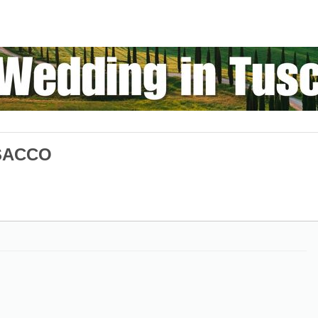
SACCO