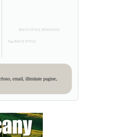
BACCI STYLE PONSACCO
Tag BACCI STYLE
no, email, illimitate pagine,