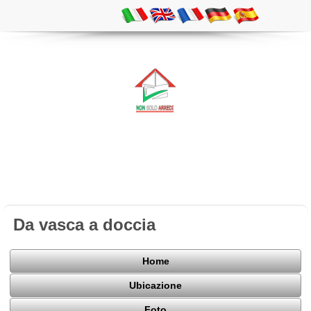
Da vasca a doccia
Home
Ubicazione
Foto