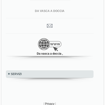
DA VASCA A DOCCIA
Da vasca a doccia ,
SERVIZI
[
Privacy
]