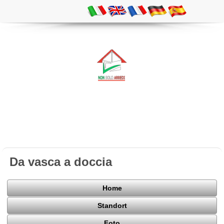
Da vasca a doccia
Home
Standort
Foto