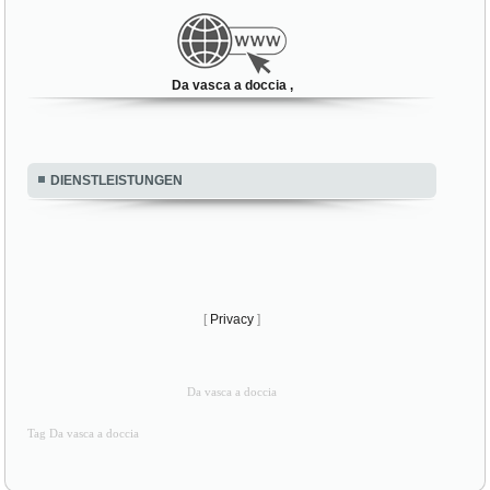
Da vasca a doccia ,
DIENSTLEISTUNGEN
[
Privacy
]
Da vasca a doccia
Tag Da vasca a doccia