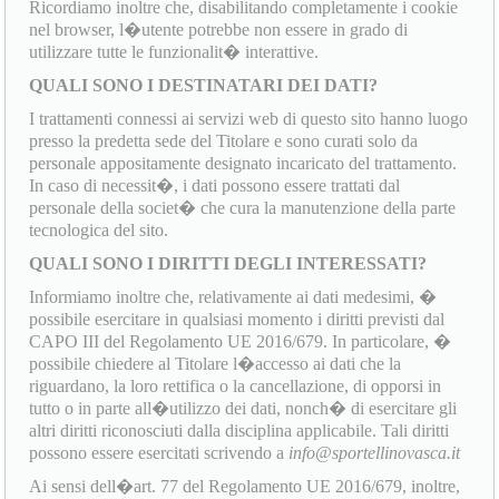
Ricordiamo inoltre che, disabilitando completamente i cookie
nel browser, l�utente potrebbe non essere in grado di
utilizzare tutte le funzionalit� interattive.
QUALI SONO I DESTINATARI DEI DATI?
I trattamenti connessi ai servizi web di questo sito hanno luogo
presso la predetta sede del Titolare e sono curati solo da
personale appositamente designato incaricato del trattamento.
In caso di necessit�, i dati possono essere trattati dal
personale della societ� che cura la manutenzione della parte
tecnologica del sito.
QUALI SONO I DIRITTI DEGLI INTERESSATI?
Informiamo inoltre che, relativamente ai dati medesimi, �
possibile esercitare in qualsiasi momento i diritti previsti dal
CAPO III del Regolamento UE 2016/679. In particolare, �
possibile chiedere al Titolare l�accesso ai dati che la
riguardano, la loro rettifica o la cancellazione, di opporsi in
tutto o in parte all�utilizzo dei dati, nonch� di esercitare gli
altri diritti riconosciuti dalla disciplina applicabile. Tali diritti
possono essere esercitati scrivendo a
info@sportellinovasca.it
Ai sensi dell�art. 77 del Regolamento UE 2016/679, inoltre,