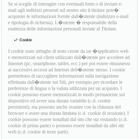
Se si sceglie di interagire con eventuali form o di inviare e-
mail agli indirizzi presenti sul nostro sito il titolare potr�
acquisire le informazioni fornite dall�utente (indirizzo e-mail
e tipologia di richiesta). L�utente � responsabile della
esattezza delle informazioni personali inviate al Titolare.
Cookie
I cookie sono stringhe di testo create da un �applicativo web
e memorizzati sul client utilizzato dall�utente per accedere ad
Internet (pc, smartphone, tablet, ecc.) per poi essere ritrasmessi
ai successivi accessi ad Internet dell�utente stesso. I cookie
permettono di raccogliere informazioni sulla navigazione
effettuata dall�utente sui Siti, per esempio per ricordare le
preferenze di lingua o la valuta utilizzata per un acquisto. I
cookie possono essere memorizzati in modo permanente sul
dispositivo ed avere una durata variabile (c.d. cookie
persistenti), ma possono anche svanire con la chiusura del
browser o avere una durata limitata (c.d. cookie di sessione). I
cookie possono essere installati dal sito che sta visitando (c.d.
cookie di prima parte) o possono essere installati da altri siti
web (c.d. cookie di terze parti).