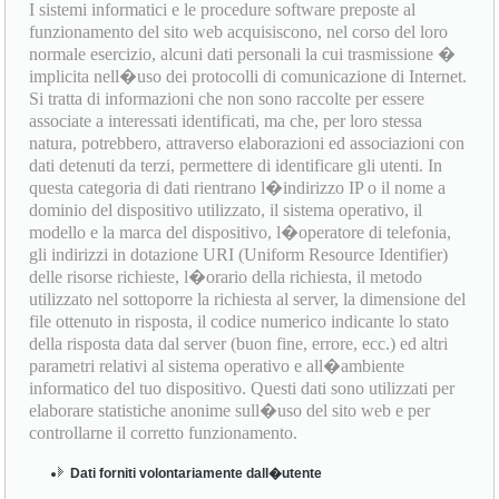
I sistemi informatici e le procedure software preposte al
funzionamento del sito web acquisiscono, nel corso del loro
normale esercizio, alcuni dati personali la cui trasmissione �
implicita nell�uso dei protocolli di comunicazione di Internet.
Si tratta di informazioni che non sono raccolte per essere
associate a interessati identificati, ma che, per loro stessa
natura, potrebbero, attraverso elaborazioni ed associazioni con
dati detenuti da terzi, permettere di identificare gli utenti. In
questa categoria di dati rientrano l�indirizzo IP o il nome a
dominio del dispositivo utilizzato, il sistema operativo, il
modello e la marca del dispositivo, l�operatore di telefonia,
gli indirizzi in dotazione URI (Uniform Resource Identifier)
delle risorse richieste, l�orario della richiesta, il metodo
utilizzato nel sottoporre la richiesta al server, la dimensione del
file ottenuto in risposta, il codice numerico indicante lo stato
della risposta data dal server (buon fine, errore, ecc.) ed altri
parametri relativi al sistema operativo e all�ambiente
informatico del tuo dispositivo. Questi dati sono utilizzati per
elaborare statistiche anonime sull�uso del sito web e per
controllarne il corretto funzionamento.
Dati forniti volontariamente dall�utente