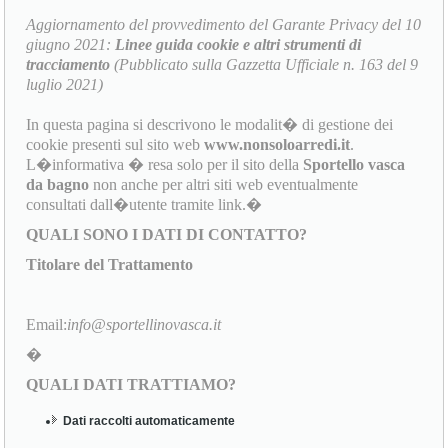
Aggiornamento del provvedimento del Garante Privacy del 10
giugno 2021:
Linee guida cookie e altri strumenti di
tracciamento
(Pubblicato sulla Gazzetta Ufficiale n. 163 del 9
luglio 2021)
In questa pagina si descrivono le modalit� di gestione dei
cookie presenti sul sito web
www.nonsoloarredi.it
.
L�informativa � resa solo per il sito della
Sportello vasca
da bagno
non anche per altri siti web eventualmente
consultati dall�utente tramite link.�
QUALI SONO I DATI DI CONTATTO?
Titolare del Trattamento
Email:
info@sportellinovasca.it
�
QUALI DATI TRATTIAMO?
Dati raccolti automaticamente