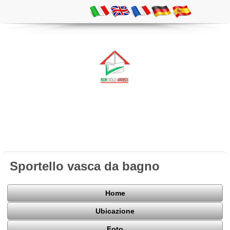
Sportello vasca da bagno
Home
Ubicazione
Foto