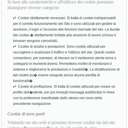
In base alle caratteristiche e all'utilizzo dei cookie possiamo
distinguere diverse categorie:
Cookie strettamente necessari. Si tratta di cookie indispensabili
per il corretto funzionamento del Sito e sono utilizzati per gestire la
sessione, il login e l'accesso alle funzioni riservate del sito. La durata
dei cookie � strettamente limitata alla sessione di lavoro (chiuso il
browser vengono cancellati).
Cookie di analisi e prestazioni. Sono cookie utilizzati per
raccogliere e analizzare il traffico e l'utilizzo del sito. Questi cookie
consentono, per esempio, di rilevare se il medesimo utente torna a
collegarsi in momenti diversi. Permettono inoltre di monitorare il
sistema e migliorarne le prestazioni e l'usabilit�. La disattivazione di
tali cookie pu� essere eseguita senza alcuna perdita di
funzionalit�.
Cookie di profilazione. Si tratta di cookie utilizzati per creare un
profilo dell�utente, per poi inviargli messaggi pubblicitari in linea
con le preferenze manifestate dallo stesso nel corso della
precedente navigazione.
Cookie di terze parti
Visitando un sito web si possono ricevere cookie sia dal sito