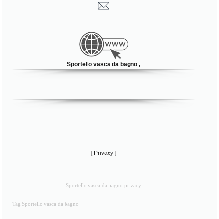
Sportello vasca da bagno ,
[
Privacy
]
Sportello vasca da bagno privacy
Tag Sportello vasca da bagno