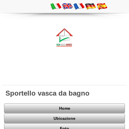
Sportello vasca da bagno
Home
Ubicazione
Foto