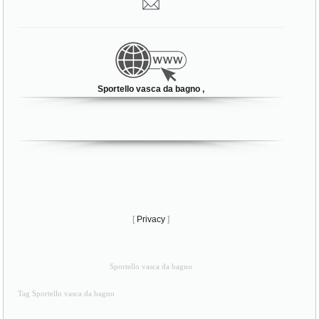
Sportello vasca da bagno ,
[
Privacy
]
Sportello vasca da bagno
Tag Sportello vasca da bagno