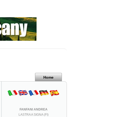
Home
FANFANI ANDREA
LASTRA A SIGNA (FI)