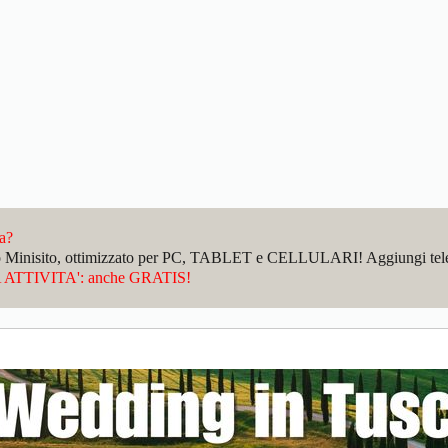
da?
sto Minisito, ottimizzato per PC, TABLET e CELLULARI! Aggiungi telefo
ATTIVITA': anche GRATIS!