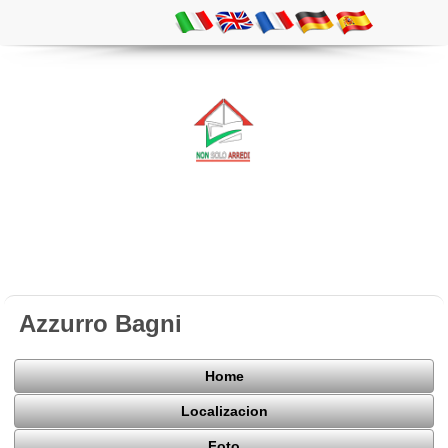
Azzurro Bagni
Home
Localizacion
Foto