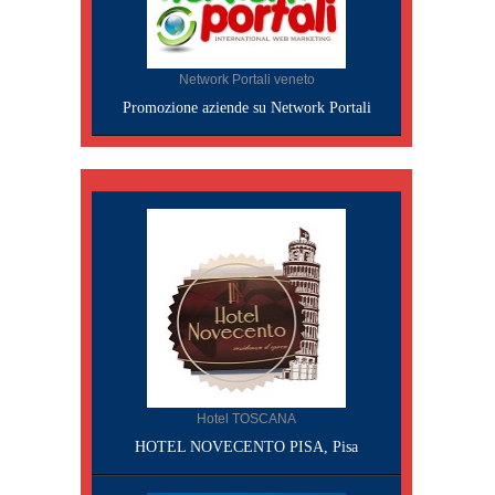
Network Portali veneto
Promozione aziende su Network Portali
Hotel TOSCANA
HOTEL NOVECENTO PISA, Pisa