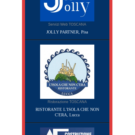
Servizi Web TOSCANA
JOLLY PARTNER, Pisa
Ristorazione TOSCANA
RISTORANTE L'ISOLA CHE NON
C'ERA, Lucca