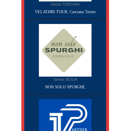
Servizi TOSCANA
VELATHRI TOUR, Casciana Terme
Servizi SICILIA
NON SOLO SPURGHI,