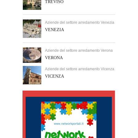
TREVISO
Aziende del settore arredamento Venezia
VENEZIA
Aziende del settore arredamento Verona
VERONA
Aziende del settore arredamento Vicenza
VICENZA