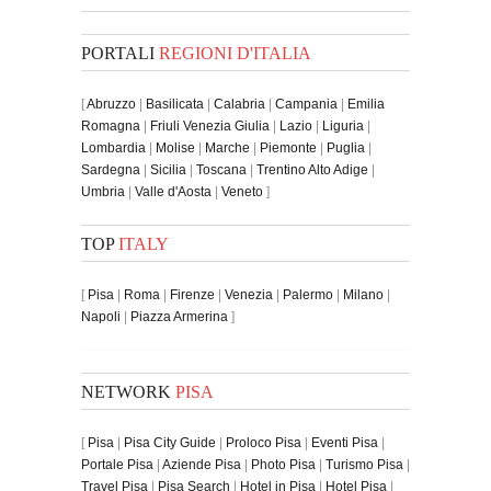
PORTALI
REGIONI D'ITALIA
[
Abruzzo
|
Basilicata
|
Calabria
|
Campania
|
Emilia
Romagna
|
Friuli Venezia Giulia
|
Lazio
|
Liguria
|
Lombardia
|
Molise
|
Marche
|
Piemonte
|
Puglia
|
Sardegna
|
Sicilia
|
Toscana
|
Trentino Alto Adige
|
Umbria
|
Valle d'Aosta
|
Veneto
]
TOP
ITALY
[
Pisa
|
Roma
|
Firenze
|
Venezia
|
Palermo
|
Milano
|
Napoli
|
Piazza Armerina
]
NETWORK
PISA
[
Pisa
|
Pisa City Guide
|
Proloco Pisa
|
Eventi Pisa
|
Portale Pisa
|
Aziende Pisa
|
Photo Pisa
|
Turismo Pisa
|
Travel Pisa
|
Pisa Search
|
Hotel in Pisa
|
Hotel Pisa
|