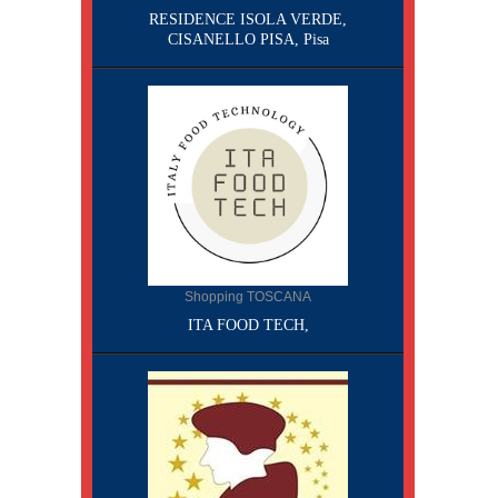
RESIDENCE ISOLA VERDE,
CISANELLO PISA, Pisa
Shopping TOSCANA
ITA FOOD TECH,