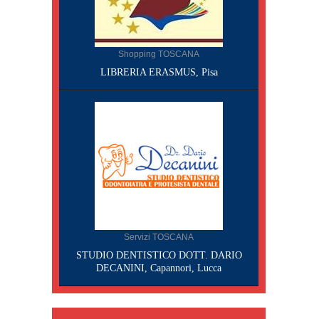
Shopping TOSCANA
LIBRERIA ERASMUS, Pisa
Servizi TOSCANA
STUDIO DENTISTICO DOTT. DARIO
DECANINI, Capannori, Lucca