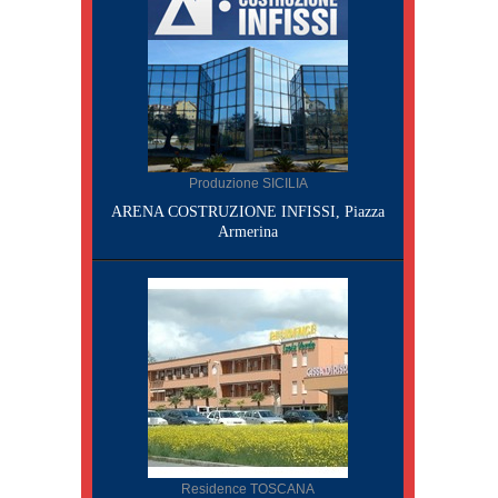
Produzione SICILIA
ARENA COSTRUZIONE INFISSI, Piazza
Armerina
Residence TOSCANA