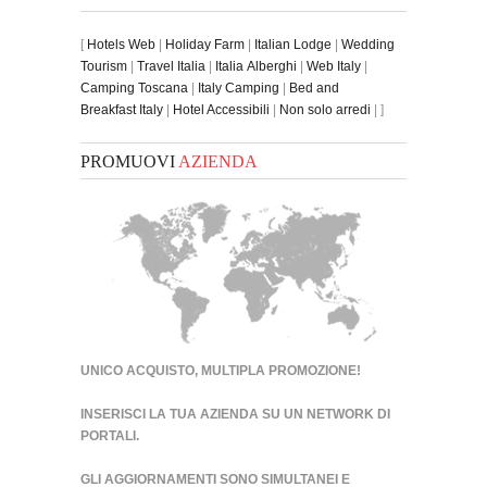
[
Hotels Web
|
Holiday Farm
|
Italian Lodge
|
Wedding
Tourism
|
Travel Italia
|
Italia Alberghi
|
Web Italy
|
Camping Toscana
|
Italy Camping
|
Bed and
Breakfast Italy
|
Hotel Accessibili
|
Non solo arredi
| ]
PROMUOVI
AZIENDA
UNICO ACQUISTO, MULTIPLA PROMOZIONE!
INSERISCI LA TUA AZIENDA SU UN
NETWORK DI
PORTALI
.
GLI AGGIORNAMENTI SONO SIMULTANEI E