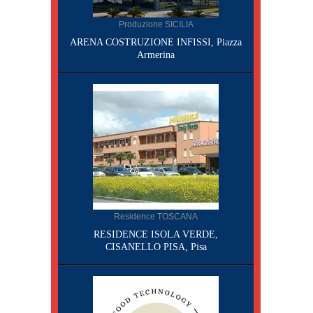
Produzione SICILIA
ARENA COSTRUZIONE INFISSI, Piazza
Armerina
Residence TOSCANA
RESIDENCE ISOLA VERDE,
CISANELLO PISA, Pisa