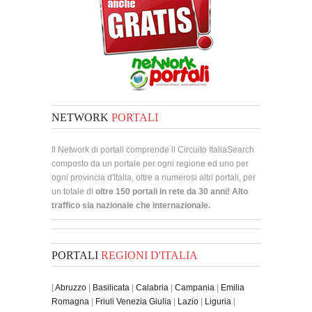
NETWORK
PORTALI
Il Network di portali comprende il Circuito ItaliaSearch
composto da un portale per ogni regione ed uno per
ogni provincia d'Italia, oltre a numerosi altri portali, per
un totale di
oltre 150 portali in rete da 30 anni! Alto
traffico sia nazionale che internazionale.
PORTALI
REGIONI D'ITALIA
[
Abruzzo
|
Basilicata
|
Calabria
|
Campania
|
Emilia
Romagna
|
Friuli Venezia Giulia
|
Lazio
|
Liguria
|