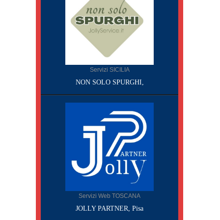
Servizi SICILIA
NON SOLO SPURGHI,
Servizi Web TOSCANA
JOLLY PARTNER, Pisa