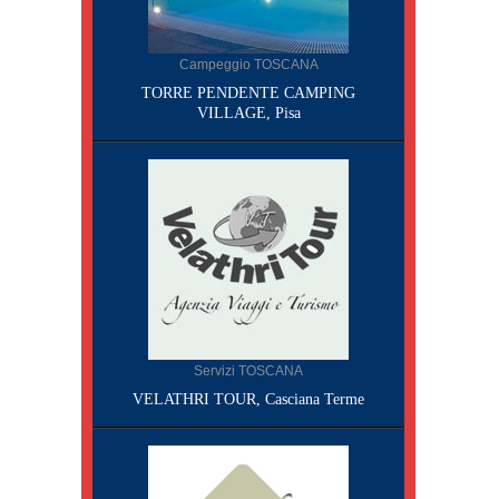
Campeggio TOSCANA
TORRE PENDENTE CAMPING
VILLAGE, Pisa
Servizi TOSCANA
VELATHRI TOUR, Casciana Terme