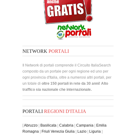
NETWORK
PORTALI
Il Network di portali comprende il Circuito ItaliaSearch
composto da un portale per ogni regione ed uno per
ogni provincia d'Italia, oltre a numerosi altri portali, per
un totale di
oltre 150 portali in rete da 30 anni! Alto
traffico sia nazionale che internazionale.
PORTALI
REGIONI D'ITALIA
[
Abruzzo
|
Basilicata
|
Calabria
|
Campania
|
Emilia
Romagna
|
Friuli Venezia Giulia
|
Lazio
|
Liguria
|