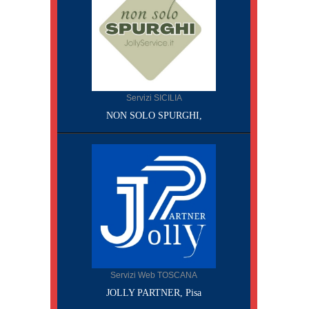
Servizi SICILIA
NON SOLO SPURGHI,
Servizi Web TOSCANA
JOLLY PARTNER, Pisa