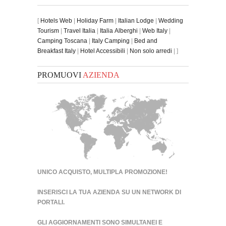
[
Hotels Web
|
Holiday Farm
|
Italian Lodge
|
Wedding
Tourism
|
Travel Italia
|
Italia Alberghi
|
Web Italy
|
Camping Toscana
|
Italy Camping
|
Bed and
Breakfast Italy
|
Hotel Accessibili
|
Non solo arredi
| ]
PROMUOVI
AZIENDA
UNICO ACQUISTO, MULTIPLA PROMOZIONE!
INSERISCI LA TUA AZIENDA SU UN
NETWORK DI
PORTALI
.
GLI AGGIORNAMENTI SONO SIMULTANEI E