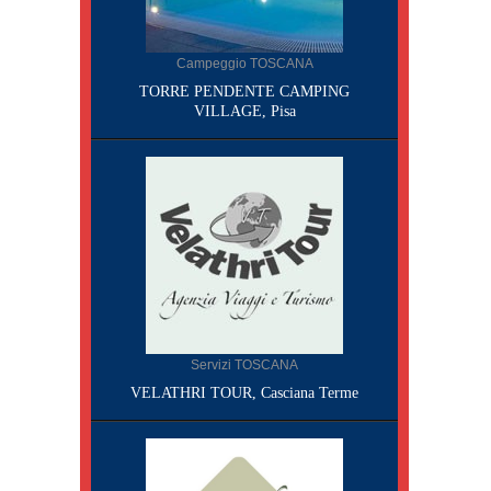
Campeggio TOSCANA
TORRE PENDENTE CAMPING
VILLAGE, Pisa
Servizi TOSCANA
VELATHRI TOUR, Casciana Terme