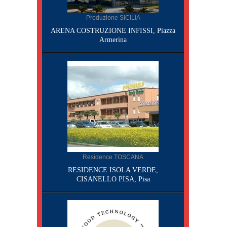
Produzione SICILIA
ARENA COSTRUZIONE INFISSI, Piazza
Armerina
Residence TOSCANA
RESIDENCE ISOLA VERDE,
CISANELLO PISA, Pisa