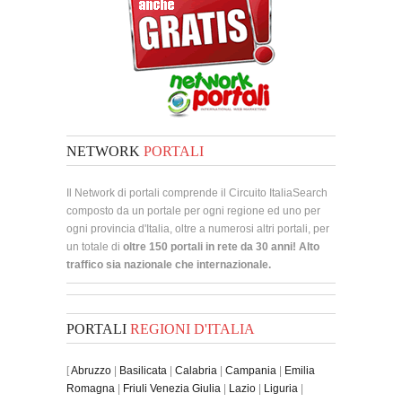
NETWORK
PORTALI
Il Network di portali comprende il Circuito ItaliaSearch
composto da un portale per ogni regione ed uno per
ogni provincia d'Italia, oltre a numerosi altri portali, per
un totale di
oltre 150 portali in rete da 30 anni! Alto
traffico sia nazionale che internazionale.
PORTALI
REGIONI D'ITALIA
[
Abruzzo
|
Basilicata
|
Calabria
|
Campania
|
Emilia
Romagna
|
Friuli Venezia Giulia
|
Lazio
|
Liguria
|