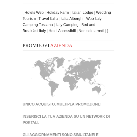
[
Hotels Web
|
Holiday Farm
|
Italian Lodge
|
Wedding
Tourism
|
Travel Italia
|
Italia Alberghi
|
Web Italy
|
Camping Toscana
|
Italy Camping
|
Bed and
Breakfast Italy
|
Hotel Accessibili
|
Non solo arredi
| ]
PROMUOVI
AZIENDA
UNICO ACQUISTO, MULTIPLA PROMOZIONE!
INSERISCI LA TUA AZIENDA SU UN
NETWORK DI
PORTALI
.
GLI AGGIORNAMENTI SONO SIMULTANEI E