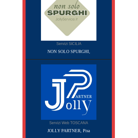
Servizi SICILIA
NON SOLO SPURGHI,
Servizi Web TOSCANA
JOLLY PARTNER, Pisa