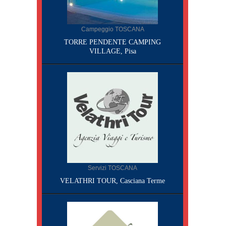
Campeggio TOSCANA
TORRE PENDENTE CAMPING
VILLAGE, Pisa
Servizi TOSCANA
VELATHRI TOUR, Casciana Terme