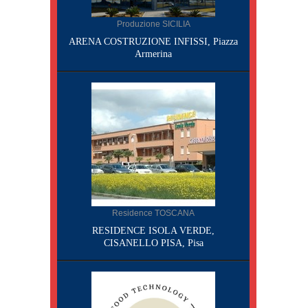
Produzione SICILIA
ARENA COSTRUZIONE INFISSI, Piazza
Armerina
Residence TOSCANA
RESIDENCE ISOLA VERDE,
CISANELLO PISA, Pisa