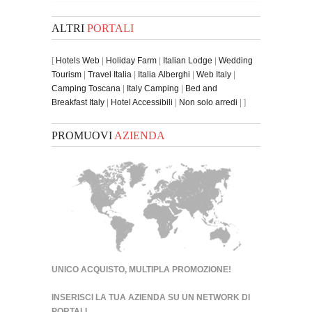
ALTRI
PORTALI
[
Hotels Web
|
Holiday Farm
|
Italian Lodge
|
Wedding
Tourism
|
Travel Italia
|
Italia Alberghi
|
Web Italy
|
Camping Toscana
|
Italy Camping
|
Bed and
Breakfast Italy
|
Hotel Accessibili
|
Non solo arredi
| ]
PROMUOVI
AZIENDA
UNICO ACQUISTO, MULTIPLA PROMOZIONE!
INSERISCI LA TUA AZIENDA SU UN
NETWORK DI
PORTALI
.