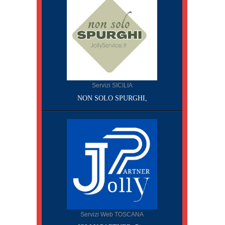
Servizi SICILIA
NON SOLO SPURGHI,
Servizi Web TOSCANA