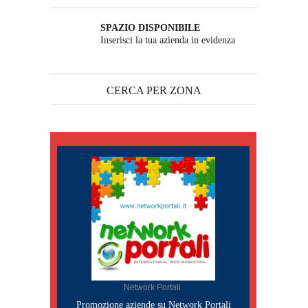
SPAZIO DISPONIBILE
Inserisci la tua azienda in evidenza
CERCA PER ZONA
Network Portali
Promozione aziende su Network Portali