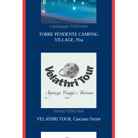
Campeggio TOSCANA
TORRE PENDENTE CAMPING
VILLAGE, Pisa
Servizi TOSCANA
VELATHRI TOUR, Casciana Terme