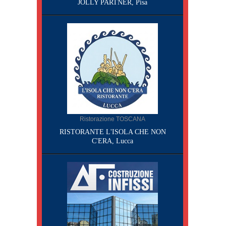
JOLLY PARTNER, Pisa
Ristorazione TOSCANA
RISTORANTE L'ISOLA CHE NON
C'ERA, Lucca