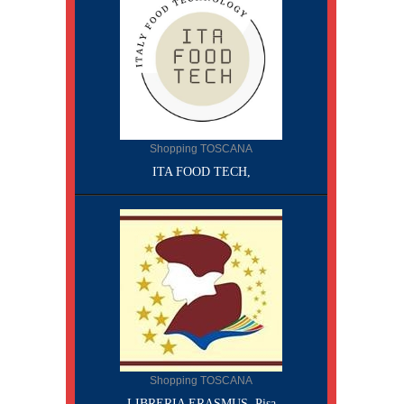
Shopping TOSCANA
ITA FOOD TECH,
Shopping TOSCANA
LIBRERIA ERASMUS, Pisa