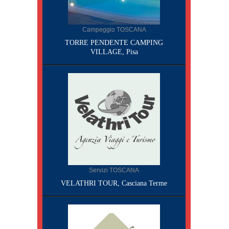
Campeggio TOSCANA
TORRE PENDENTE CAMPING
VILLAGE, Pisa
Servizi TOSCANA
VELATHRI TOUR, Casciana Terme