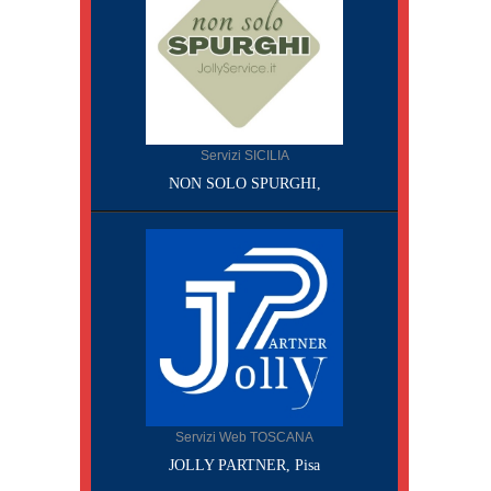
Servizi SICILIA
NON SOLO SPURGHI,
Servizi Web TOSCANA
JOLLY PARTNER, Pisa