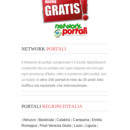
NETWORK
PORTALI
Il Network di portali comprende il Circuito ItaliaSearch
composto da un portale per ogni regione ed uno per
ogni provincia d'Italia, oltre a numerosi altri portali, per
un totale di
oltre 150 portali in rete da 30 anni! Alto
traffico sia nazionale che internazionale.
PORTALI
REGIONI D'ITALIA
[
Abruzzo
|
Basilicata
|
Calabria
|
Campania
|
Emilia
Romagna
|
Friuli Venezia Giulia
|
Lazio
|
Liguria
|