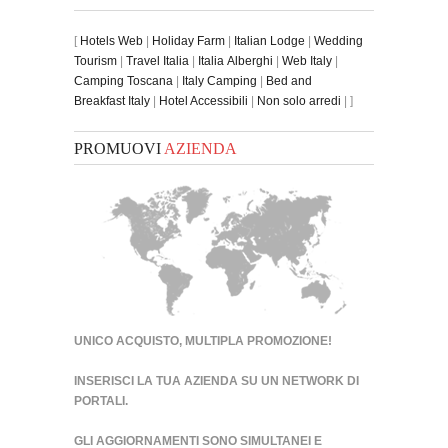
[
Hotels Web
|
Holiday Farm
|
Italian Lodge
|
Wedding
Tourism
|
Travel Italia
|
Italia Alberghi
|
Web Italy
|
Camping Toscana
|
Italy Camping
|
Bed and
Breakfast Italy
|
Hotel Accessibili
|
Non solo arredi
| ]
PROMUOVI
AZIENDA
UNICO ACQUISTO, MULTIPLA PROMOZIONE!
INSERISCI LA TUA AZIENDA SU UN
NETWORK DI
PORTALI
.
GLI AGGIORNAMENTI SONO SIMULTANEI E