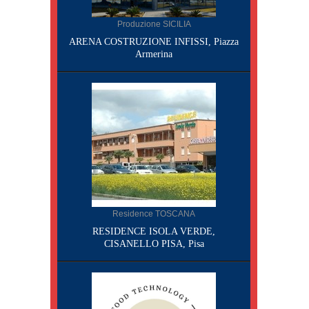
Produzione SICILIA
ARENA COSTRUZIONE INFISSI, Piazza
Armerina
Residence TOSCANA
RESIDENCE ISOLA VERDE,
CISANELLO PISA, Pisa