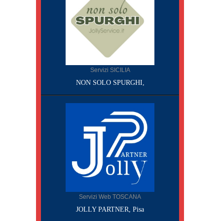
Servizi SICILIA
NON SOLO SPURGHI,
Servizi Web TOSCANA
JOLLY PARTNER, Pisa