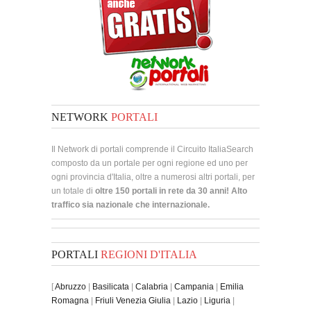
NETWORK
PORTALI
Il Network di portali comprende il Circuito ItaliaSearch
composto da un portale per ogni regione ed uno per
ogni provincia d'Italia, oltre a numerosi altri portali, per
un totale di
oltre 150 portali in rete da 30 anni! Alto
traffico sia nazionale che internazionale.
PORTALI
REGIONI D'ITALIA
[
Abruzzo
|
Basilicata
|
Calabria
|
Campania
|
Emilia
Romagna
|
Friuli Venezia Giulia
|
Lazio
|
Liguria
|