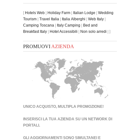
[
Hotels Web
|
Holiday Farm
|
Italian Lodge
|
Wedding
Tourism
|
Travel Italia
|
Italia Alberghi
|
Web Italy
|
Camping Toscana
|
Italy Camping
|
Bed and
Breakfast Italy
|
Hotel Accessibili
|
Non solo arredi
| ]
PROMUOVI
AZIENDA
UNICO ACQUISTO, MULTIPLA PROMOZIONE!
INSERISCI LA TUA AZIENDA SU UN
NETWORK DI
PORTALI
.
GLI AGGIORNAMENTI SONO SIMULTANEI E