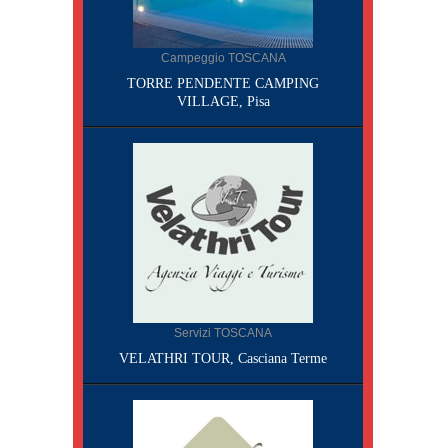
Campeggio TOSCANA
TORRE PENDENTE CAMPING
VILLAGE, Pisa
Servizi TOSCANA
VELATHRI TOUR, Casciana Terme