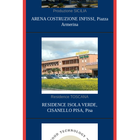
Produzione SICILIA
ARENA COSTRUZIONE INFISSI, Piazza
Armerina
Residence TOSCANA
RESIDENCE ISOLA VERDE,
CISANELLO PISA, Pisa